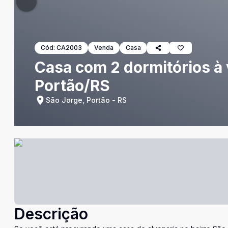
Cód:
CA2003
Venda
Casa
Casa com 2 dormitórios à 
Portão/RS
São Jorge, Portão - RS
Descrição