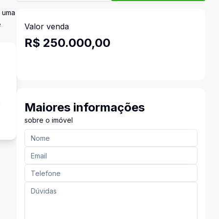
m uma
e
Valor venda
R$ 250.000,00
a
Maiores informações
sobre o imóvel