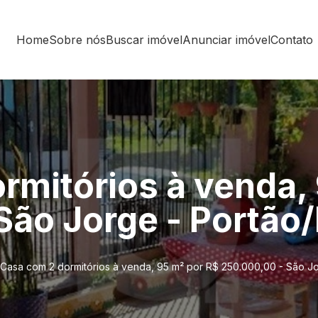
Home
Sobre nós
Buscar imóvel
Anunciar imóvel
Contato
rmitórios à venda,
São Jorge - Portão
Casa com 2 dormitórios à venda, 95 m² por R$ 250.000,00 - São J