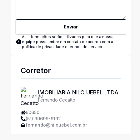
Enviar
As informações serão utilizadas para que a nossa
equipe possa entrar em contato de acordo com a
política de privacidade e termos de serviço
Corretor
IMOBILIARIA NILO UEBEL LTDA
Fernando Cecatto
60650
(51) 99699-9192
fernando@nilouebel.com.br