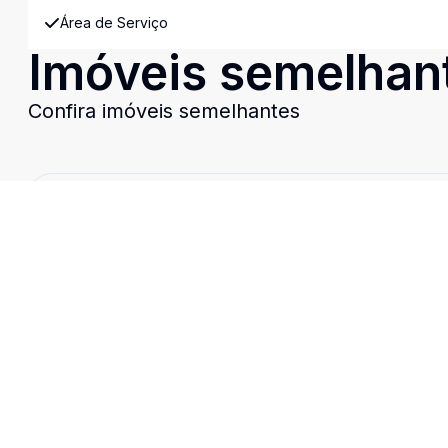
Área de Serviço
Imóveis semelhan
Confira imóveis semelhantes
Cód:
CA3701
Comparar