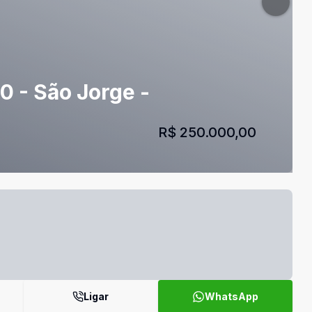
0 - São Jorge -
R$ 250.000,00
Ligar
WhatsApp