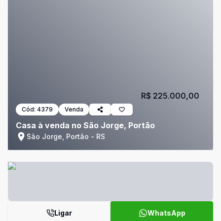
R$ 225.000,00
Cód:
4379
Venda
Casa à venda no São Jorge, Portão
São Jorge, Portão - RS
Ligar
WhatsApp