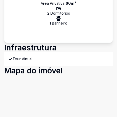
Área Privativa
60
m²
2
Dormitório
s
1
Banheiro
Infraestrutura
Tour Virtual
Mapa do imóvel