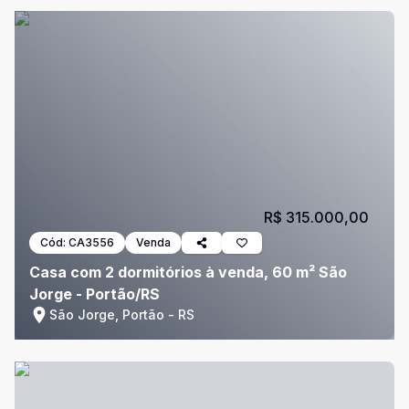
R$ 315.000,00
Cód:
CA3556
Venda
Casa com 2 dormitórios à venda, 60 m² São
Jorge - Portão/RS
São Jorge, Portão - RS