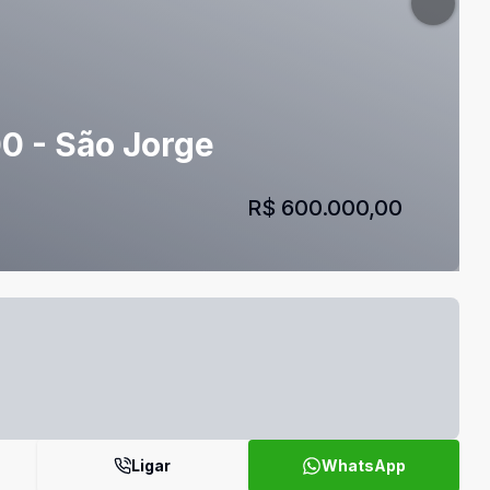
0 - São Jorge
R$ 600.000,00
Ligar
WhatsApp