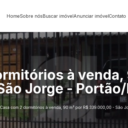
Home
Sobre nós
Buscar imóvel
Anunciar imóvel
Contato
rmitórios à venda,
São Jorge - Portão
Casa com 2 dormitórios à venda, 90 m² por R$ 339.000,00 - São J