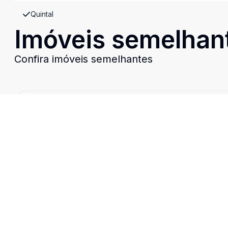
Quintal
Imóveis semelhan
Confira imóveis semelhantes
Cód:
CA3701
Comparar