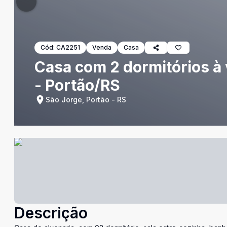
Cód:
CA2251
Venda
Casa
Casa com 2 dormitórios à
- Portão/RS
São Jorge, Portão - RS
Descrição