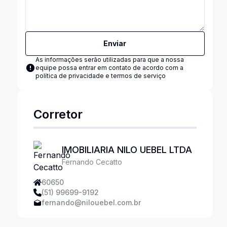
Enviar
As informações serão utilizadas para que a nossa
equipe possa entrar em contato de acordo com a
política de privacidade e termos de serviço
Corretor
IMOBILIARIA NILO UEBEL LTDA
Fernando Cecatto
60650
(51) 99699-9192
fernando@nilouebel.com.br