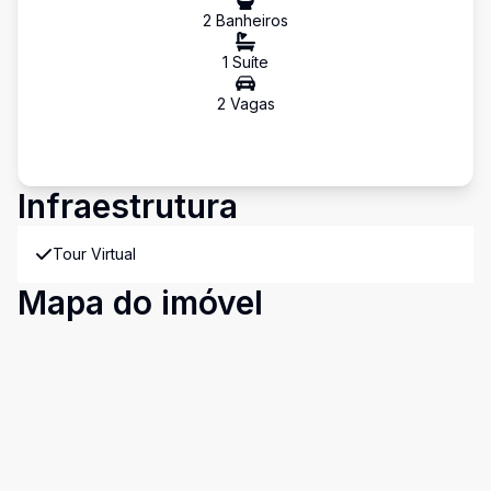
2
Banheiro
s
1
Suíte
2
Vaga
s
Infraestrutura
Tour Virtual
Mapa do imóvel