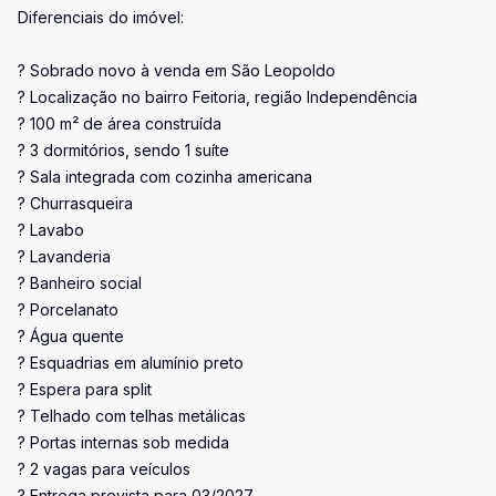
Diferenciais do imóvel:
? Sobrado novo à venda em São Leopoldo
? Localização no bairro Feitoria, região Independência
? 100 m² de área construída
? 3 dormitórios, sendo 1 suíte
? Sala integrada com cozinha americana
? Churrasqueira
? Lavabo
? Lavanderia
? Banheiro social
? Porcelanato
? Água quente
? Esquadrias em alumínio preto
? Espera para split
? Telhado com telhas metálicas
? Portas internas sob medida
? 2 vagas para veículos
? Entrega prevista para 03/2027