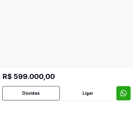
R$ 599.000,00
Mais informações
Dúvidas
Ligar
Aceita Pet
Água Quente
Área de Serviço