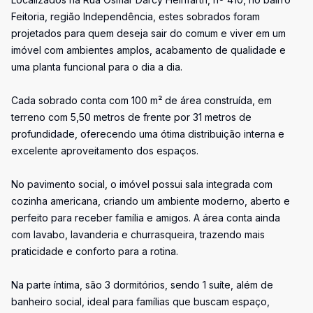
Feitoria, região Independência, estes sobrados foram
projetados para quem deseja sair do comum e viver em um
imóvel com ambientes amplos, acabamento de qualidade e
uma planta funcional para o dia a dia.
Cada sobrado conta com 100 m² de área construída, em
terreno com 5,50 metros de frente por 31 metros de
profundidade, oferecendo uma ótima distribuição interna e
excelente aproveitamento dos espaços.
No pavimento social, o imóvel possui sala integrada com
cozinha americana, criando um ambiente moderno, aberto e
perfeito para receber família e amigos. A área conta ainda
com lavabo, lavanderia e churrasqueira, trazendo mais
praticidade e conforto para a rotina.
Na parte íntima, são 3 dormitórios, sendo 1 suíte, além de
banheiro social, ideal para famílias que buscam espaço,