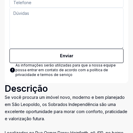
Enviar
As informações serão utilizadas para que a nossa equipe
possa entrar em contato de acordo com a
política de
privacidade e termos de serviço
Descrição
Se você procura um imóvel novo, moderno e bem planejado
em São Leopoldo, os Sobrados Independência são uma
excelente oportunidade para morar com conforto, praticidade
e valorização futura.
Localizados na Rua Osmar Darcy Heinfarth, nº 410, no bairro