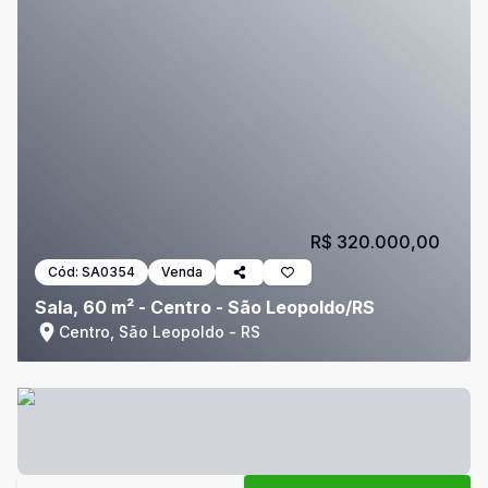
R$ 320.000,00
Cód:
SA0354
Venda
Sala, 60 m² - Centro - São Leopoldo/RS
Centro, São Leopoldo - RS