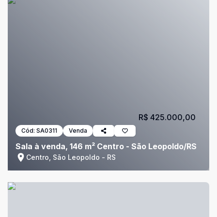
R$ 425.000,00
Cód:
SA0311
Venda
Sala à venda, 146 m² Centro - São Leopoldo/RS
Centro, São Leopoldo - RS