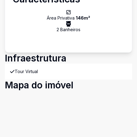
Área Privativa
146
m²
2
Banheiro
s
Infraestrutura
Tour Virtual
Mapa do imóvel