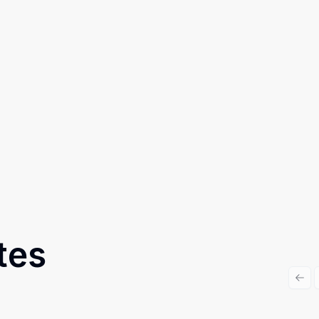
tes
Prev