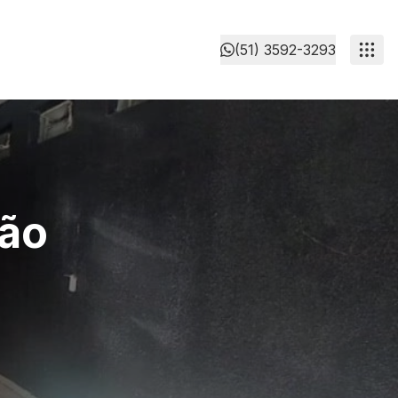
(51) 3592-3293
São