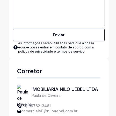
Enviar
As informações serão utilizadas para que a nossa
equipe possa entrar em contato de acordo com a
política de privacidade e termos de serviço
Corretor
IMOBILIARIA NILO UEBEL LTDA
Paula de Oliveira
(51) 99762-3461
comercialsl1@nilouebel.com.br