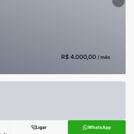
R$ 4.000,00
/ mês
Ligar
WhatsApp