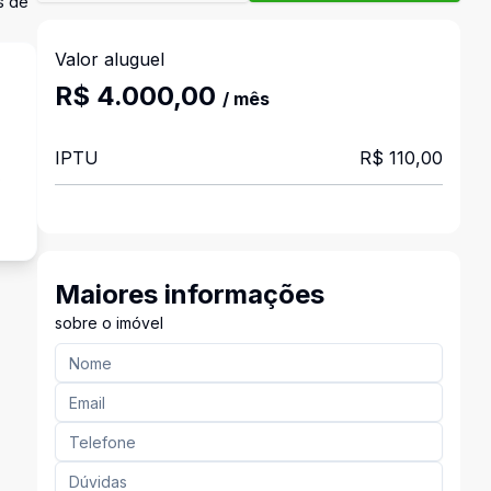
s de
Valor aluguel
R$ 4.000,00
/ mês
IPTU
R$ 110,00
o
Maiores informações
sobre o imóvel