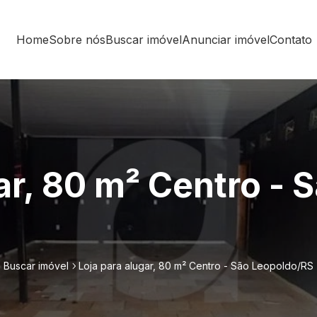
Home
Sobre nós
Buscar imóvel
Anunciar imóvel
Contato
ar, 80 m² Centro - 
Buscar imóvel
Loja para alugar, 80 m² Centro - São Leopoldo/RS