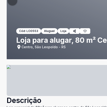
Cód:
LO0553
Aluguel
Loja
Loja para alugar, 80 m² C
Centro, São Leopoldo - RS
Descrição