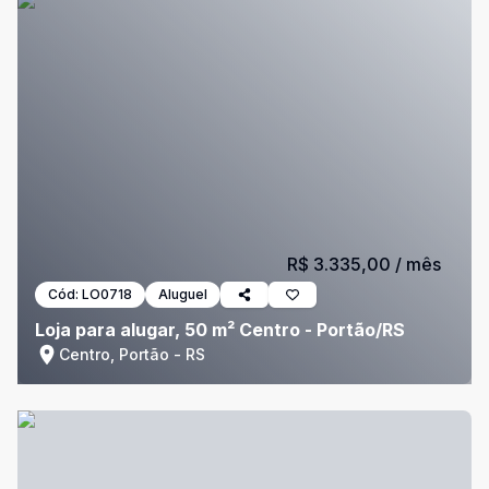
R$ 3.335,00
/ mês
Cód:
LO0718
Aluguel
Loja para alugar, 50 m² Centro - Portão/RS
Centro, Portão - RS