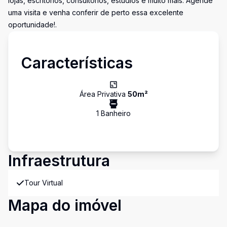
lojas, escritórios, consultórios, estúdios e muito mais. Agende
uma visita e venha conferir de perto essa excelente
oportunidade!.
Características
Área Privativa
50
m²
1
Banheiro
Infraestrutura
Tour Virtual
Mapa do imóvel