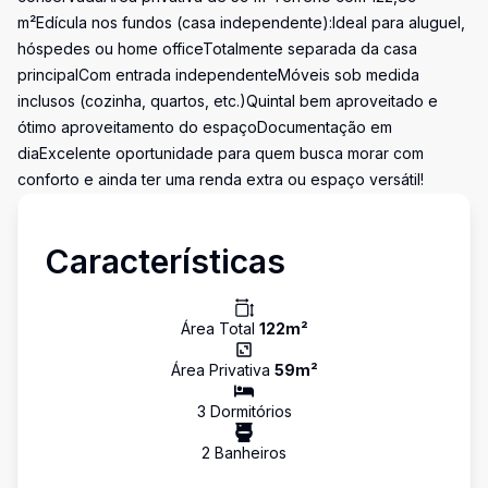
m²Edícula nos fundos (casa independente):Ideal para aluguel,
hóspedes ou home officeTotalmente separada da casa
principalCom entrada independenteMóveis sob medida
inclusos (cozinha, quartos, etc.)Quintal bem aproveitado e
ótimo aproveitamento do espaçoDocumentação em
diaExcelente oportunidade para quem busca morar com
conforto e ainda ter uma renda extra ou espaço versátil!
Características
Área Total
122
m²
Área Privativa
59
m²
3
Dormitório
s
2
Banheiro
s