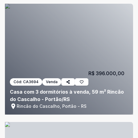
R$ 396.000,00
Cód:
CA3694
Venda
Casa com 3 dormitórios à venda, 59 m² Rincão
do Cascalho - Portão/RS
Rincão do Cascalho, Portão - RS