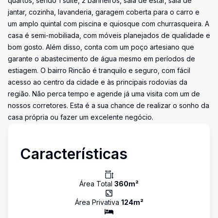
quartos, sendo 1 suíte, 2 banheiros, sala de estar, sala de
jantar, cozinha, lavanderia, garagem coberta para o carro e
um amplo quintal com piscina e quiosque com churrasqueira. A
casa é semi-mobiliada, com móveis planejados de qualidade e
bom gosto. Além disso, conta com um poço artesiano que
garante o abastecimento de água mesmo em períodos de
estiagem. O bairro Rincão é tranquilo e seguro, com fácil
acesso ao centro da cidade e às principais rodovias da
região. Não perca tempo e agende já uma visita com um de
nossos corretores. Esta é a sua chance de realizar o sonho da
casa própria ou fazer um excelente negócio.
Características
Área Total
360
m²
Área Privativa
124
m²