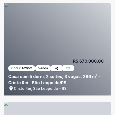
R$ 670.000,00
Cód:
CA2652
Venda
Casa com 5 dorm, 2 suítes, 3 vagas, 286 m² -
Cristo Rei - São Leopoldo/RS
Cristo Rei, São Leopoldo - RS