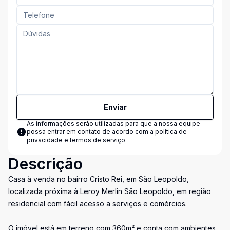
Enviar
As informações serão utilizadas para que a nossa equipe
possa entrar em contato de acordo com a
política de
privacidade e termos de serviço
Descrição
Casa à venda no bairro Cristo Rei, em São Leopoldo,
localizada próxima à Leroy Merlin São Leopoldo, em região
residencial com fácil acesso a serviços e comércios.
O imóvel está em terreno com 360m² e conta com ambientes