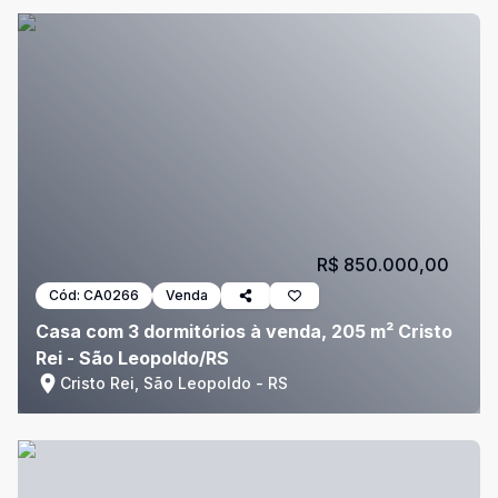
R$ 850.000,00
Cód:
CA0266
Venda
Casa com 3 dormitórios à venda, 205 m² Cristo
Rei - São Leopoldo/RS
Cristo Rei, São Leopoldo - RS