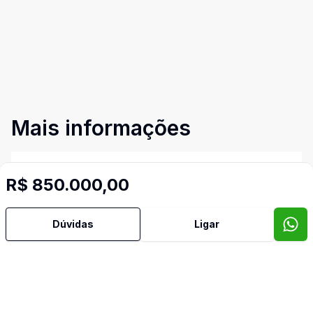
Mais informações
Aceita Pet
R$ 850.000,00
Área de Serviço
Dúvidas
Ligar
Cozinha
Lavabo