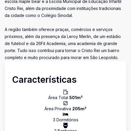
escola maple bear e a Escola Municipal de Educação Infantil
Cristo Rei, além da proximidade com instituições tradicionais
da cidade como o Colégio Sinodal.
A região também oferece praças, comércios e serviços
próximos, além da presença da Leroy Merlin, de um estádio
de futebol e da 26Fit Academia, uma academia de grande
porte. Tudo isso contribui para tornar o Cristo Rei um bairro
completo e muito procurado para morar em São Leopoldo.
Características
Área Total
501
m²
Área Privativa
205
m²
3
Dormitório
s
2
Banheiro
s