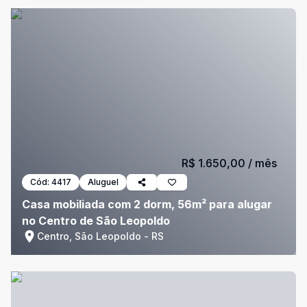
R$ 1.650,00
/ mês
Cód:
4417
Aluguel
Casa mobiliada com 2 dorm, 56m² para alugar
no Centro de São Leopoldo
Centro, São Leopoldo - RS