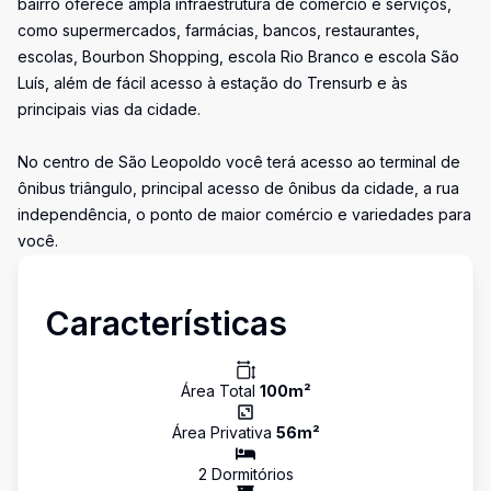
bairro oferece ampla infraestrutura de comércio e serviços,
como supermercados, farmácias, bancos, restaurantes,
escolas, Bourbon Shopping, escola Rio Branco e escola São
Luís, além de fácil acesso à estação do Trensurb e às
principais vias da cidade.
No centro de São Leopoldo você terá acesso ao terminal de
ônibus triângulo, principal acesso de ônibus da cidade, a rua
independência, o ponto de maior comércio e variedades para
você.
Características
Área Total
100
m²
Área Privativa
56
m²
2
Dormitório
s