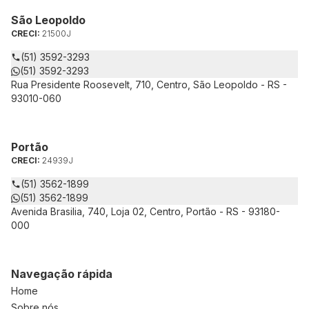
São Leopoldo
CRECI:
21500J
(51) 3592-3293
(51) 3592-3293
Rua Presidente Roosevelt, 710, Centro, São Leopoldo - RS -
93010-060
Portão
CRECI:
24939J
(51) 3562-1899
(51) 3562-1899
Avenida Brasilia, 740, Loja 02, Centro, Portão - RS - 93180-
000
Navegação rápida
Home
Sobre nós