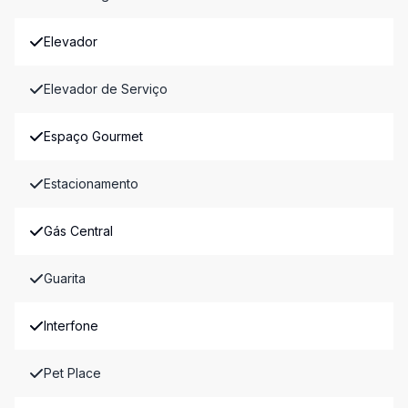
Elevador
Elevador de Serviço
Espaço Gourmet
Estacionamento
Gás Central
Guarita
Interfone
Pet Place