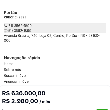
Portão
CRECI:
24939J
(51) 3562-1899
(51) 3562-1899
Avenida Brasilia, 740, Loja 02, Centro, Portão - RS - 93180-
000
Navegação rápida
Home
Sobre nós
Buscar imóvel
Anunciar imóvel
Contato
R$ 636.000,00
R$ 2.980,00
/ mês
Imobiliária Certificada: