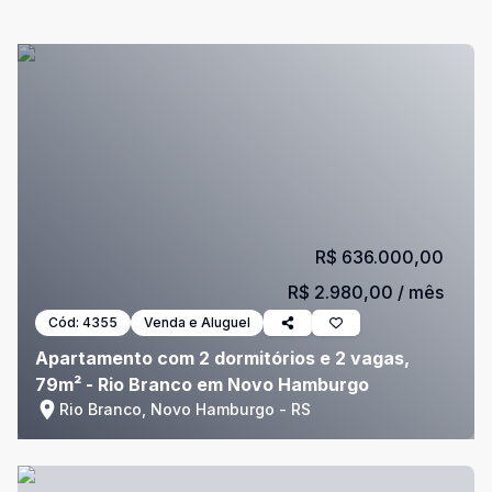
R$ 636.000,00
R$ 2.980,00
/ mês
Cód:
4355
Venda e Aluguel
Apartamento com 2 dormitórios e 2 vagas,
79m² - Rio Branco em Novo Hamburgo
Rio Branco, Novo Hamburgo - RS