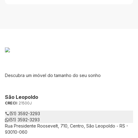
Descubra um imóvel do tamanho do seu sonho
São Leopoldo
CRECI:
21500J
(51) 3592-3293
(51) 3592-3293
Rua Presidente Roosevelt, 710, Centro, São Leopoldo - RS -
93010-060