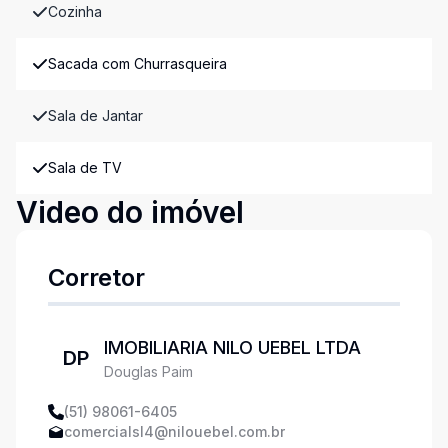
Cozinha
Sacada com Churrasqueira
Sala de Jantar
Sala de TV
Video do imóvel
Corretor
IMOBILIARIA NILO UEBEL LTDA
DP
Douglas Paim
(51) 98061-6405
comercialsl4@nilouebel.com.br