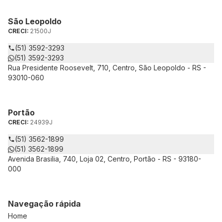
São Leopoldo
CRECI:
21500J
(51) 3592-3293
(51) 3592-3293
Rua Presidente Roosevelt, 710, Centro, São Leopoldo - RS -
93010-060
Portão
CRECI:
24939J
(51) 3562-1899
(51) 3562-1899
Avenida Brasilia, 740, Loja 02, Centro, Portão - RS - 93180-
000
Navegação rápida
Home