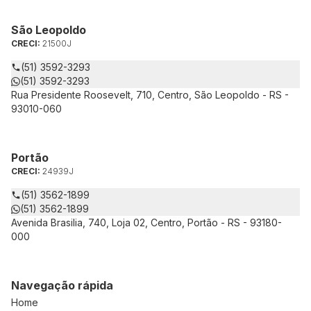
São Leopoldo
CRECI:
21500J
(51) 3592-3293
(51) 3592-3293
Rua Presidente Roosevelt, 710, Centro, São Leopoldo - RS -
93010-060
Portão
CRECI:
24939J
(51) 3562-1899
(51) 3562-1899
Avenida Brasilia, 740, Loja 02, Centro, Portão - RS - 93180-
000
Navegação rápida
Home