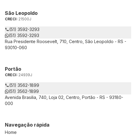
São Leopoldo
CRECI:
21500J
(51) 3592-3293
(51) 3592-3293
Rua Presidente Roosevelt, 710, Centro, São Leopoldo - RS -
93010-060
Portão
CRECI:
24939J
(51) 3562-1899
(51) 3562-1899
Avenida Brasilia, 740, Loja 02, Centro, Portão - RS - 93180-
000
Navegação rápida
Home