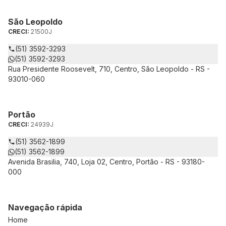
São Leopoldo
CRECI:
21500J
(51) 3592-3293
(51) 3592-3293
Rua Presidente Roosevelt, 710, Centro, São Leopoldo - RS -
93010-060
Portão
CRECI:
24939J
(51) 3562-1899
(51) 3562-1899
Avenida Brasilia, 740, Loja 02, Centro, Portão - RS - 93180-
000
Navegação rápida
Home