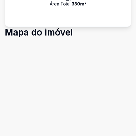
Área Total
330
m²
Mapa do imóvel