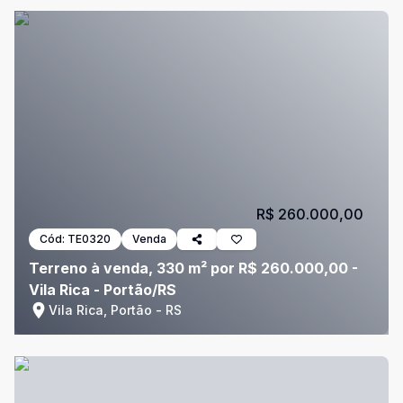
R$ 260.000,00
Cód:
TE0320
Venda
Terreno à venda, 330 m² por R$ 260.000,00 -
Vila Rica - Portão/RS
Vila Rica, Portão - RS