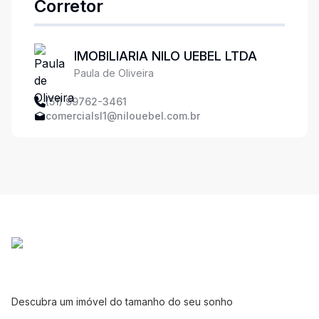
Corretor
IMOBILIARIA NILO UEBEL LTDA
Paula de Oliveira
(51) 99762-3461
comercialsl1@nilouebel.com.br
Descubra um imóvel do tamanho do seu sonho