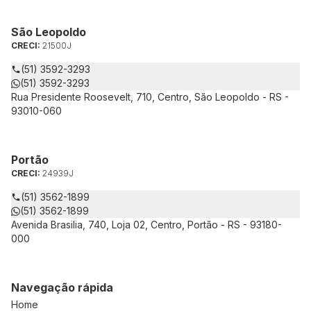
São Leopoldo
CRECI:
21500J
(51) 3592-3293
(51) 3592-3293
Rua Presidente Roosevelt, 710, Centro, São Leopoldo - RS -
93010-060
Portão
CRECI:
24939J
(51) 3562-1899
(51) 3562-1899
Avenida Brasilia, 740, Loja 02, Centro, Portão - RS - 93180-
000
Navegação rápida
Home