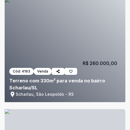
R$ 260.000,00
Cód:
4193
Venda
Terreno com 330m² para venda no bairro
Scharlau/SL
Scharlau, São Leopoldo - RS