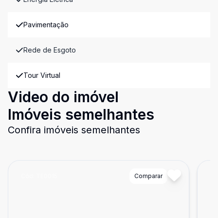
Pavimentação
Rede de Esgoto
Tour Virtual
Video do imóvel
Imóveis semelhantes
Confira imóveis semelhantes
Cód:
TE0015
Comparar
Có