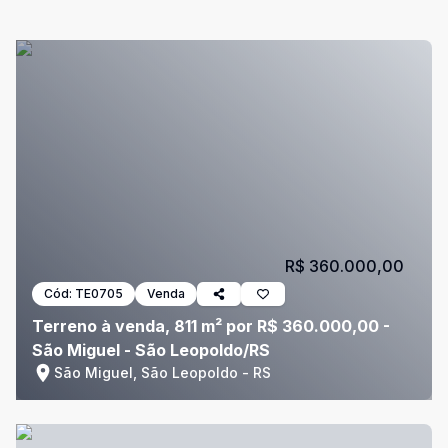
R$ 360.000,00
Cód:
TE0705
Venda
Terreno à venda, 811 m² por R$ 360.000,00 -
São Miguel - São Leopoldo/RS
São Miguel, São Leopoldo - RS