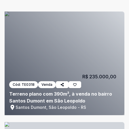
R$ 235.000,00
Cód:
TE0318
Venda
Terreno plano com 390m², à venda no bairro
Santos Dumont em São Leopoldo
Santos Dumont, São Leopoldo - RS