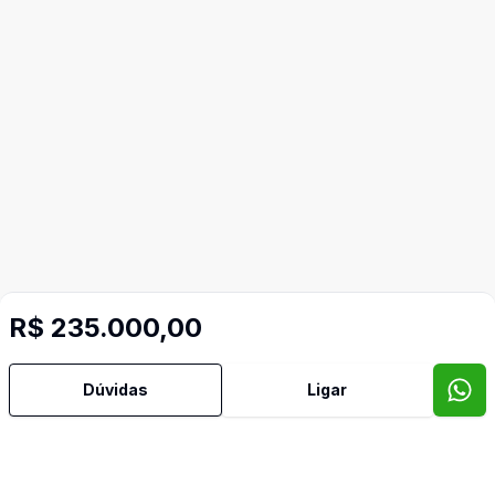
R$ 235.000,00
Dúvidas
Ligar