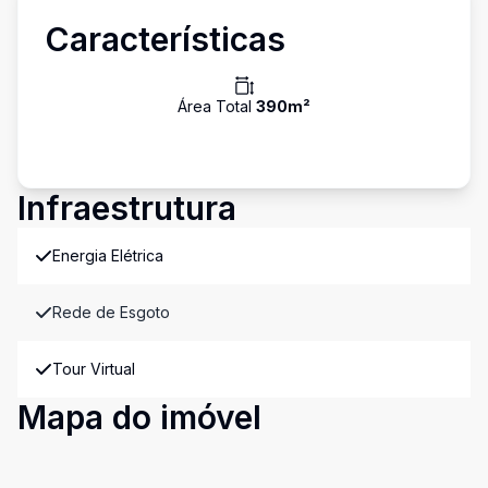
Características
Área Total
390
m²
Infraestrutura
Energia Elétrica
Rede de Esgoto
Tour Virtual
Mapa do imóvel