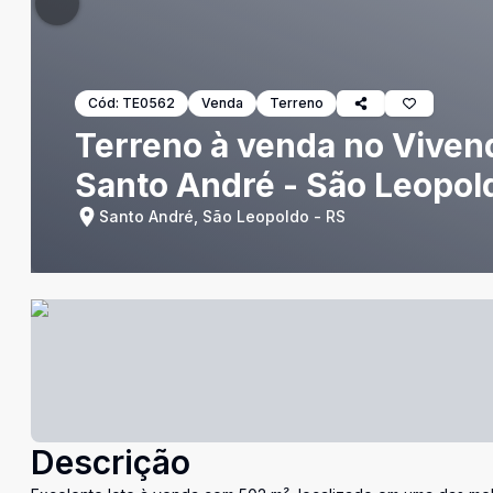
Cód:
TE0562
Venda
Terreno
Terreno à venda no Viven
Santo André - São Leopol
Santo André, São Leopoldo - RS
Descrição