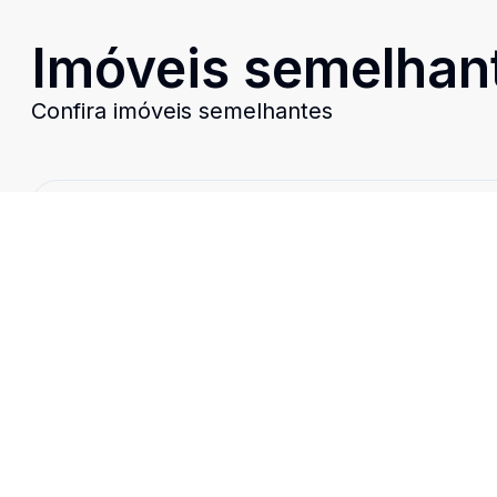
Imóveis semelhan
Confira imóveis semelhantes
Cód:
TE0340
Comparar