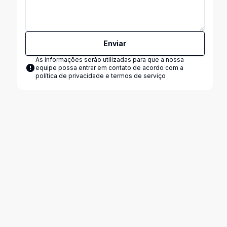
Enviar
As informações serão utilizadas para que a nossa
equipe possa entrar em contato de acordo com a
política de privacidade e termos de serviço