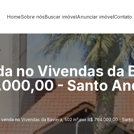
Home
Sobre nós
Buscar imóvel
Anunciar imóvel
Contato
da no Vivendas da 
.000,00 - Santo An
 venda no Vivendas da Baviera, 502 m² por R$ 764.000,00 - Sant