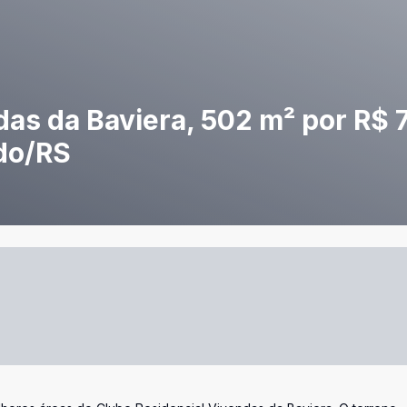
das da Baviera, 502 m² por R$ 
do/RS