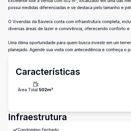
Excelente lote à venda com 502 m², localizado em uma das mel
possui medidas diferenciadas e se destaca pelo tamanho e pel
O Vivendas da Baviera conta com infraestrutura completa, inclu
diversas áreas de lazer e convivência, oferecendo conforto e
Uma ótima oportunidade para quem busca investir em um terre
planejado. Agende sua visita com antecedência e conheça o p
Características
Área Total
502
m²
Infraestrutura
Condomínio Fechado