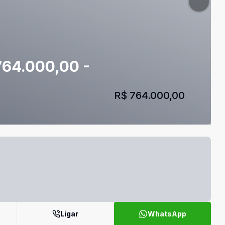
764.000,00 -
R$ 764.000,00
Ligar
WhatsApp