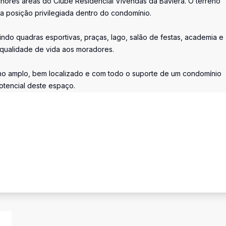
hores áreas do Clube Residencial Vivendas da Baviera. O terreno
a posição privilegiada dentro do condomínio.
indo quadras esportivas, praças, lago, salão de festas, academia e
 qualidade de vida aos moradores.
no amplo, bem localizado e com todo o suporte de um condomínio
otencial deste espaço.