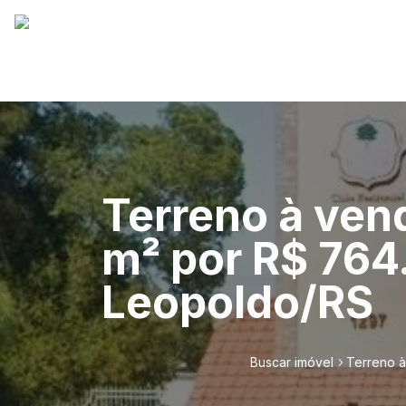
Terreno à ven
m² por R$ 764
Leopoldo/RS
Buscar imóvel
Terreno à