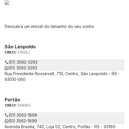
Descubra um imóvel do tamanho do seu sonho
São Leopoldo
CRECI:
21500J
(51) 3592-3293
(51) 3592-3293
Rua Presidente Roosevelt, 710, Centro, São Leopoldo - RS -
93010-060
Portão
CRECI:
24939J
(51) 3562-1899
(51) 3562-1899
Avenida Brasilia, 740, Loja 02, Centro, Portão - RS - 93180-