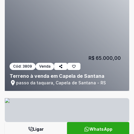
R$ 65.000,00
Cód:
3809
Venda
Terreno à venda em Capela de Santana
passo da taquara, Capela de Santana - RS
Ligar
WhatsApp