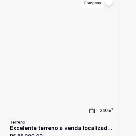
Cód:
3807
Comparar
240
m²
Terreno
Excelente terreno à venda localizado