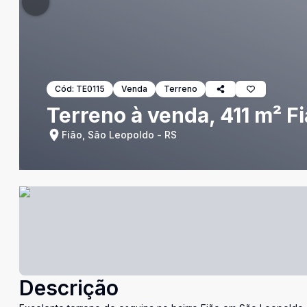
Cód:
TE0115
Venda
Terreno
Terreno à venda, 411 m² F
Fião, São Leopoldo - RS
Descrição