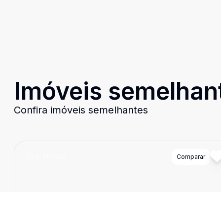
Imóveis semelhan
Confira imóveis semelhantes
Cód:
TE0337
Comparar