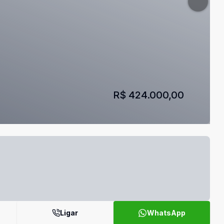
R$ 424.000,00
Ligar
WhatsApp