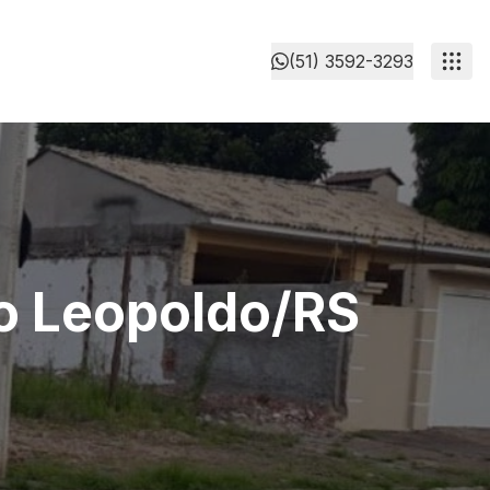
(51) 3592-3293
ão Leopoldo/RS