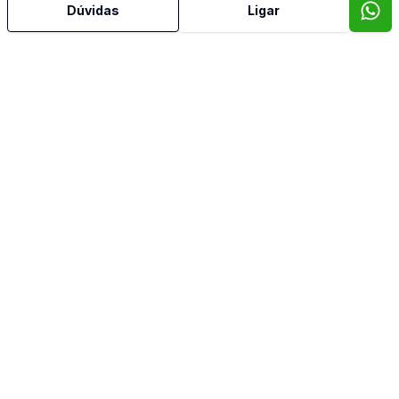
Dúvidas
Ligar
Video do imóvel