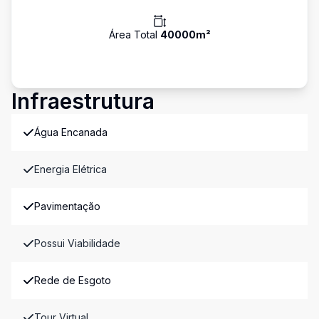
Área Total
40000
m²
Infraestrutura
Água Encanada
Energia Elétrica
Pavimentação
Possui Viabilidade
Rede de Esgoto
Tour Virtual