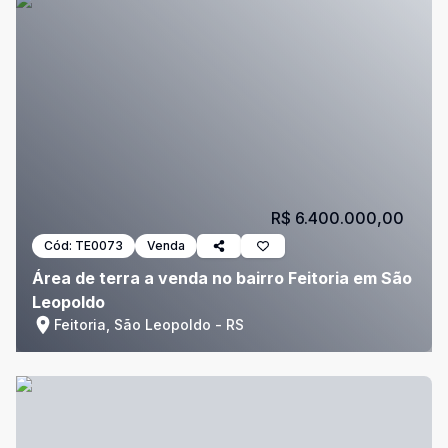
R$ 6.400.000,00
Cód:
TE0073
Venda
Área de terra a venda no bairro Feitoria em São
Leopoldo
Feitoria, São Leopoldo - RS