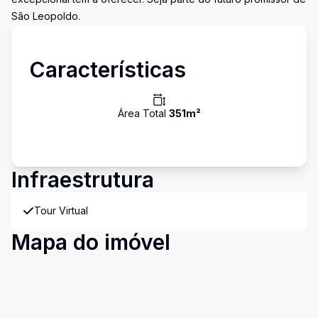
São Leopoldo.
Características
Área Total
351
m²
Infraestrutura
Tour Virtual
Mapa do imóvel