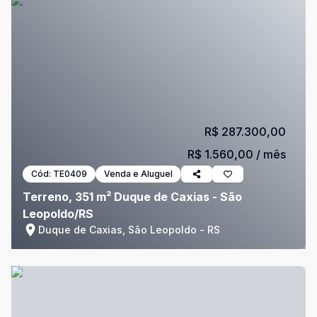
R$ 287.300,00
R$ 1.560,00
/ mês
Cód:
TE0409
Venda e Aluguel
Terreno, 351 m² Duque de Caxias - São
Leopoldo/RS
Duque de Caxias, São Leopoldo - RS