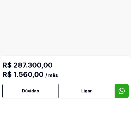
R$ 287.300,00
R$ 1.560,00
/ mês
Dúvidas
Ligar