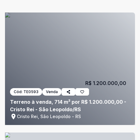
R$ 1.200.000,00
Cód:
TE0593
Venda
Terreno à venda, 714 m² por R$ 1.200.000,00 -
Cristo Rei - São Leopoldo/RS
Cristo Rei, São Leopoldo - RS