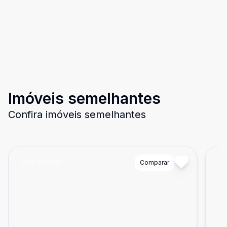
Imóveis semelhantes
Confira imóveis semelhantes
Cód:
TE0583
Comparar
Có