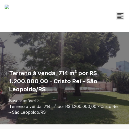
Terreno à venda, 714 m² por R$
1.200.000,00 - Cristo Rei - São
Leopoldo/RS
Buscar imóvel
Terreno à venda, 714 m² por R$ 1.200.000,00 - Cristo Rei
- São Leopoldo/RS