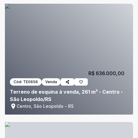
R$ 636.000,00
Cód:
TE0656
Venda
Terreno de esquina à venda, 261 m² - Centro -
São Leopoldo/RS
Centro, São Leopoldo - RS