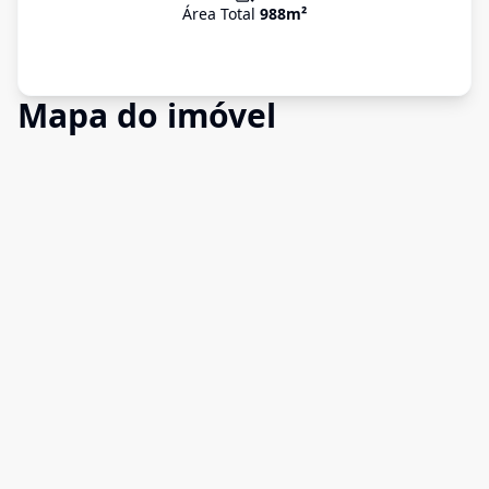
Área Total
988
m²
Mapa do imóvel