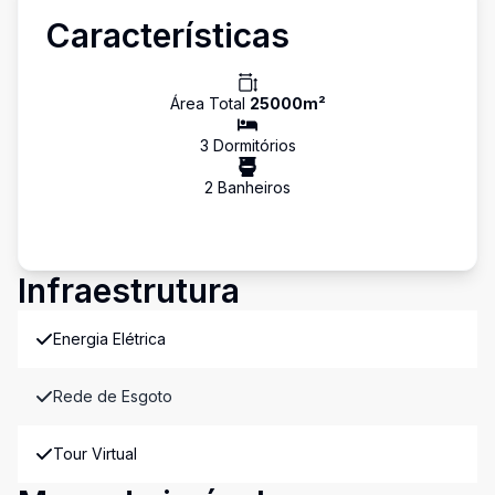
Características
Área Total
25000
m²
3
Dormitório
s
2
Banheiro
s
Infraestrutura
Energia Elétrica
Rede de Esgoto
Tour Virtual