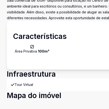
Sala comercial de 100m² disponível para locação no Centro de
ambiente ideal para escritórios ou consultórios, e um banheir
visibilidade. Além disso, existe a possibilidade de alugar as sa
diferentes necessidades. Aproveite esta oportunidade de esta
Características
Área Privativa
100
m²
Infraestrutura
Tour Virtual
Mapa do imóvel