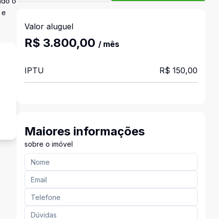
ndo o
 e
Valor aluguel
R$ 3.800,00
/ mês
IPTU
R$ 150,00
o
Maiores informações
sobre o imóvel