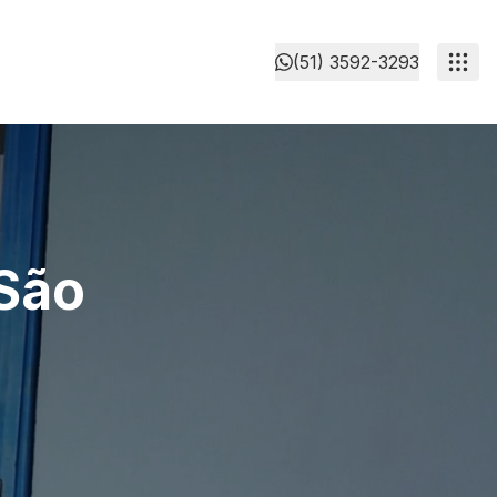
(51) 3592-3293
 São