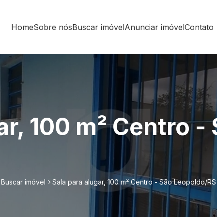
Home
Sobre nós
Buscar imóvel
Anunciar imóvel
Contato
ar, 100 m² Centro -
Buscar imóvel
Sala para alugar, 100 m² Centro - São Leopoldo/RS