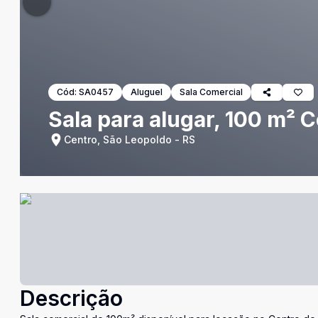
Cód:
SA0457
Aluguel
Sala Comercial
Sala para alugar, 100 m² 
Centro, São Leopoldo - RS
Descrição