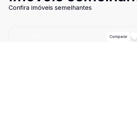
Confira imóveis semelhantes
Cód:
LO0660
Comparar