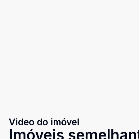
Video do imóvel
Imóveis semelhan