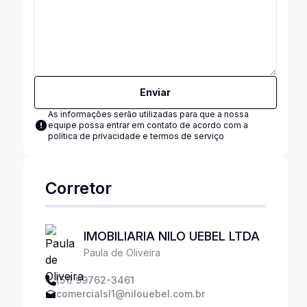
Enviar
As informações serão utilizadas para que a nossa
equipe possa entrar em contato de acordo com a
política de privacidade e termos de serviço
Corretor
IMOBILIARIA NILO UEBEL LTDA
Paula de Oliveira
(51) 99762-3461
comercialsl1@nilouebel.com.br