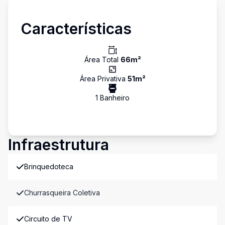
Características
Área Total
66
m²
Área Privativa
51
m²
1
Banheiro
Infraestrutura
Brinquedoteca
Churrasqueira Coletiva
Circuito de TV