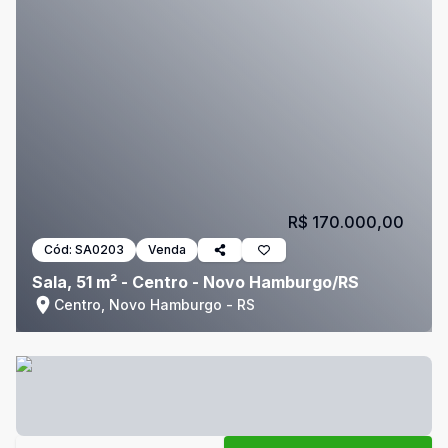
R$ 170.000,00
Cód:
SA0203
Venda
Sala, 51 m² - Centro - Novo Hamburgo/RS
Centro, Novo Hamburgo - RS