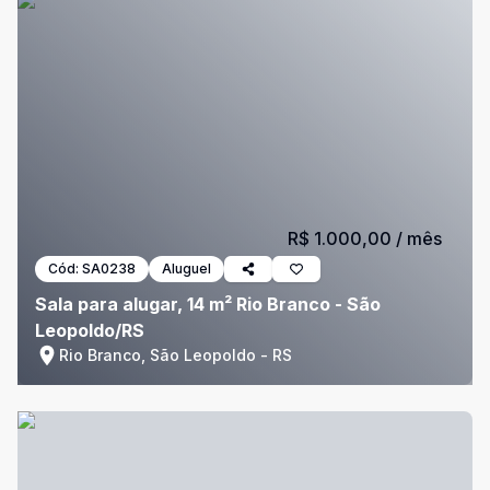
R$ 1.000,00
/ mês
Cód:
SA0238
Aluguel
Sala para alugar, 14 m² Rio Branco - São
Leopoldo/RS
Rio Branco, São Leopoldo - RS