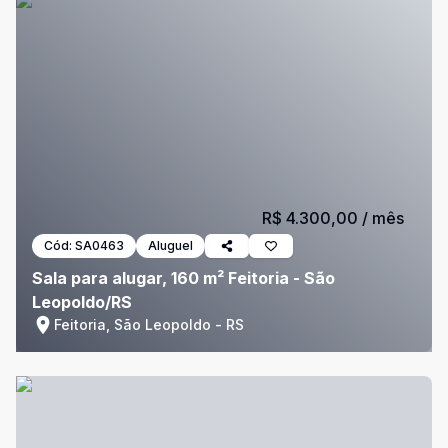
R$ 4.300,00
/ mês
Cód:
SA0463
Aluguel
Sala para alugar, 160 m² Feitoria - São
Leopoldo/RS
Feitoria, São Leopoldo - RS