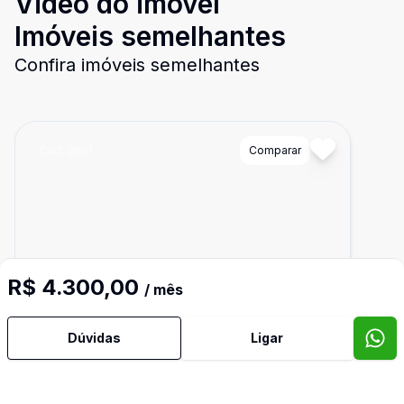
Video do imóvel
Imóveis semelhantes
Confira imóveis semelhantes
Cód:
3991
Comparar
R$ 4.300,00
/ mês
Dúvidas
Ligar