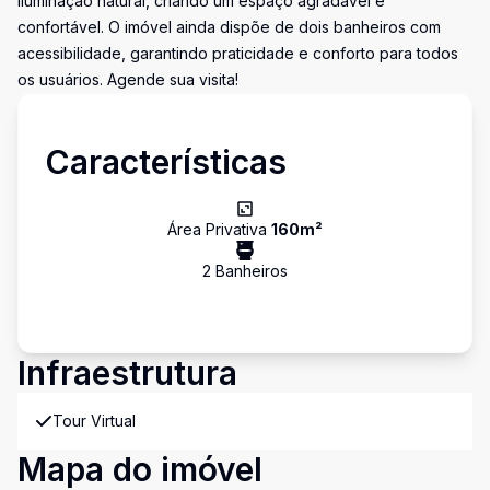
iluminação natural, criando um espaço agradável e
confortável. O imóvel ainda dispõe de dois banheiros com
acessibilidade, garantindo praticidade e conforto para todos
os usuários. Agende sua visita!
Características
Área Privativa
160
m²
2
Banheiro
s
Infraestrutura
Tour Virtual
Mapa do imóvel