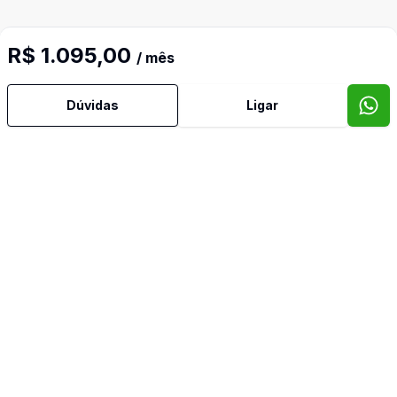
R$ 1.095,00
/ mês
Dúvidas
Ligar
Mais informações