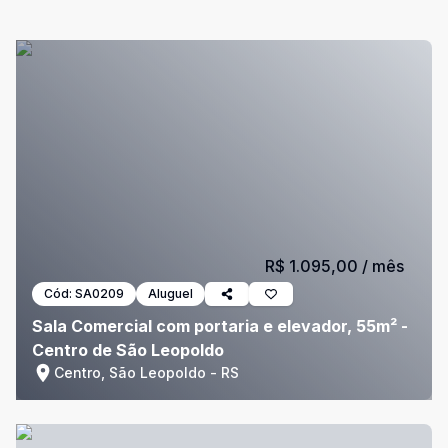
R$ 1.095,00
/ mês
Cód:
SA0209
Aluguel
Sala Comercial com portaria e elevador, 55m² -
Centro de São Leopoldo
Centro, São Leopoldo - RS