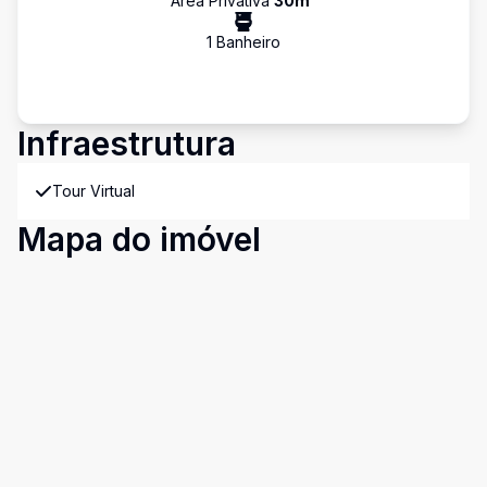
Área Privativa
30
m²
1
Banheiro
Infraestrutura
Tour Virtual
Mapa do imóvel