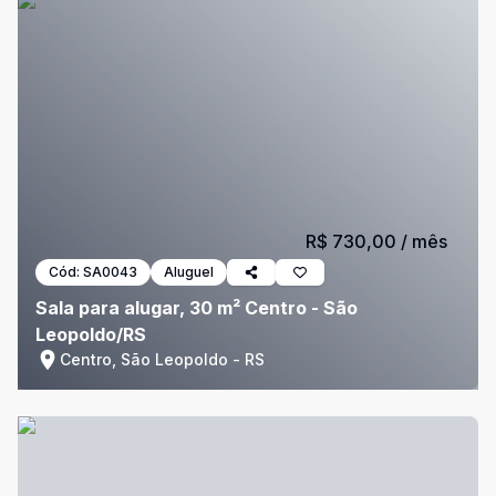
R$ 730,00
/ mês
Cód:
SA0043
Aluguel
Sala para alugar, 30 m² Centro - São
Leopoldo/RS
Centro, São Leopoldo - RS