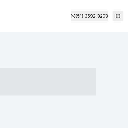
(51) 3592-3293
- ----- ----- --