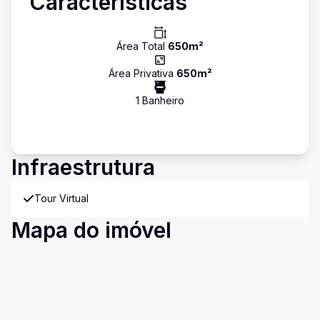
Características
Área Total
650
m²
Área Privativa
650
m²
1
Banheiro
Infraestrutura
Tour Virtual
Mapa do imóvel