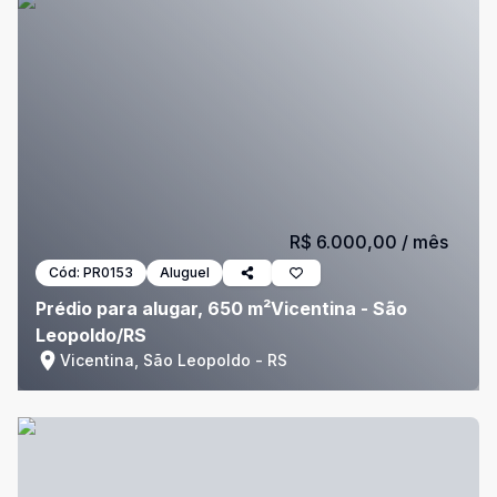
R$ 6.000,00
/ mês
Cód:
PR0153
Aluguel
Prédio para alugar, 650 m²Vicentina - São
Leopoldo/RS
Vicentina, São Leopoldo - RS