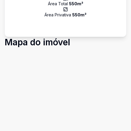
Área Total
550
m²
Área Privativa
550
m²
Mapa do imóvel