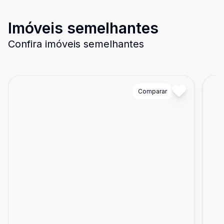
Imóveis semelhantes
Confira imóveis semelhantes
Cód:
PR0275
Comparar
Có