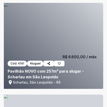
R$ 6.600,00
/ mês
Cód:
4141
Aluguel
Pavilhão NOVO com 257m² para alugar -
Scharlau em São Leopoldo
Scharlau, São Leopoldo - RS