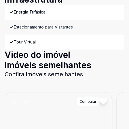
Energia Trifásica
Estacionamento para Visitantes
Tour Virtual
Video do imóvel
Imóveis semelhantes
Confira imóveis semelhantes
Cód:
4131
Comparar
Có