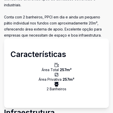
industriais.
Conta com 2 banheiros, PPCI em dia e ainda um pequeno
pátio individual nos fundos com aproximadamente 20m²,
oferecendo área externa de apoio. Excelente opção para
empresas que necessitam de espaço e boa infraestrutura.
Características
Área Total
257
m²
Área Privativa
257
m²
2
Banheiro
s
Infraestrutura