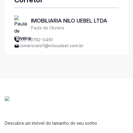
IMOBILIARIA NILO UEBEL LTDA
Paula de Oliveira
(51) 99762-3461
comercialsl1@nilouebel.com.br
Descubra um imóvel do tamanho do seu sonho