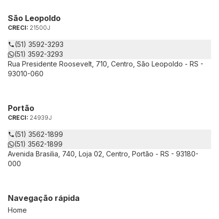
São Leopoldo
CRECI:
21500J
(51) 3592-3293
(51) 3592-3293
Rua Presidente Roosevelt, 710, Centro, São Leopoldo - RS -
93010-060
Portão
CRECI:
24939J
(51) 3562-1899
(51) 3562-1899
Avenida Brasilia, 740, Loja 02, Centro, Portão - RS - 93180-
000
Navegação rápida
Home