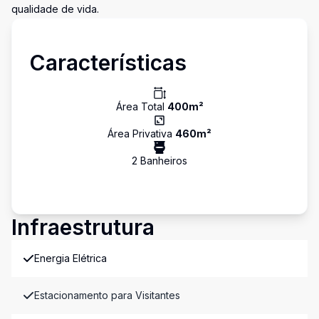
qualidade de vida.
Características
Área Total
400
m²
Área Privativa
460
m²
2
Banheiro
s
Infraestrutura
Energia Elétrica
Estacionamento para Visitantes