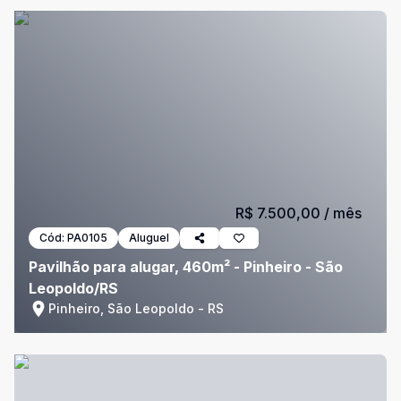
R$ 7.500,00
/ mês
Cód:
PA0105
Aluguel
Pavilhão para alugar, 460m² - Pinheiro - São
Leopoldo/RS
Pinheiro, São Leopoldo - RS