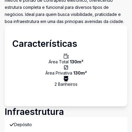
metros e portão de contrapeso eletrônico, oferecendo
estrutura completa e funcional para diversos tipos de
negócios. Ideal para quem busca visibilidade, praticidade e
boa infraestrutura em uma das principais avenidas da cidade.
Características
Área Total
130
m²
Área Privativa
130
m²
2
Banheiro
s
Infraestrutura
Depósito