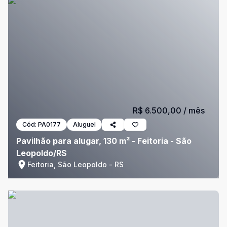
R$ 6.500,00
/ mês
Cód:
PA0177
Aluguel
Pavilhão para alugar, 130 m² - Feitoria - São
Leopoldo/RS
Feitoria, São Leopoldo - RS