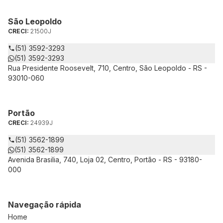
São Leopoldo
CRECI:
21500J
(51) 3592-3293
(51) 3592-3293
Rua Presidente Roosevelt, 710, Centro, São Leopoldo - RS -
93010-060
Portão
CRECI:
24939J
(51) 3562-1899
(51) 3562-1899
Avenida Brasilia, 740, Loja 02, Centro, Portão - RS - 93180-
000
Navegação rápida
Home