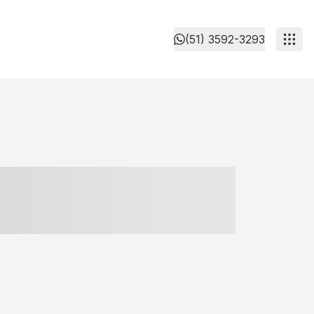
(51) 3592-3293
- ----- ----- --