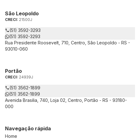
São Leopoldo
CRECI:
21500J
(51) 3592-3293
(51) 3592-3293
Rua Presidente Roosevelt, 710, Centro, São Leopoldo - RS -
93010-060
Portão
CRECI:
24939J
(51) 3562-1899
(51) 3562-1899
Avenida Brasilia, 740, Loja 02, Centro, Portão - RS - 93180-
000
Navegação rápida
Home