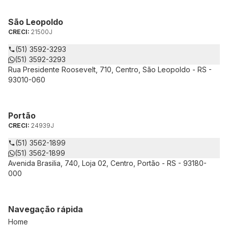
São Leopoldo
CRECI:
21500J
(51) 3592-3293
(51) 3592-3293
Rua Presidente Roosevelt, 710, Centro, São Leopoldo - RS -
93010-060
Portão
CRECI:
24939J
(51) 3562-1899
(51) 3562-1899
Avenida Brasilia, 740, Loja 02, Centro, Portão - RS - 93180-
000
Navegação rápida
Home