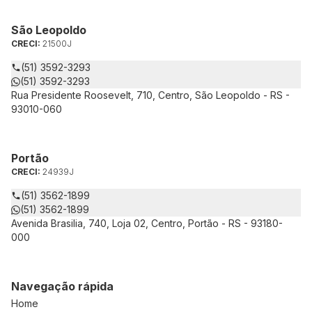
São Leopoldo
CRECI:
21500J
(51) 3592-3293
(51) 3592-3293
Rua Presidente Roosevelt, 710, Centro, São Leopoldo - RS -
93010-060
Portão
CRECI:
24939J
(51) 3562-1899
(51) 3562-1899
Avenida Brasilia, 740, Loja 02, Centro, Portão - RS - 93180-
000
Navegação rápida
Home